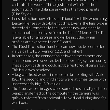
calibrated ex works. This adjustment will affect the
automatic White Balance as well as the fixed presets
(Film Style).
Lens detection now offers additional flexibility when using
Leica-M lenses with 6-bit encoding. Even if the lens type is
detected automatically, the user can now additionally
select another lens type from the list of M lenses. The list
is available for all profiles and will be included when
profiles are exported to an SD card.
The Dust Protection function can now also be controlled
via Leica FOTOS (Version 5.5.1 and higher)
In rare cases, the connection between the camera and
smartphone was severed by the operating system during
image downloads and could not be restored afterwards.
This issue was resolved.
A bug was fixed where, in exposure bracketing with Auto
ISO, the second and third shots were at times taken with
unnecessarily high ISO values.
The issue, where images were sometimes misaligned after
being transferred to the computer if the camera was
quickly rotated from horizontal to vertical during shooting
was fixed.