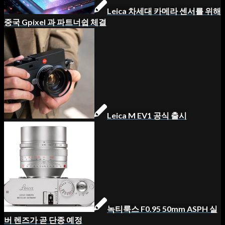
Leica 차세대 카메라 센서를 위해
중국 Gpixel 과 파트너쉽 체결
Leica M EV1 공식 출시
녹티룩스 F0.95 50mm ASPH 실
버 렌즈가 곧 단종 예정